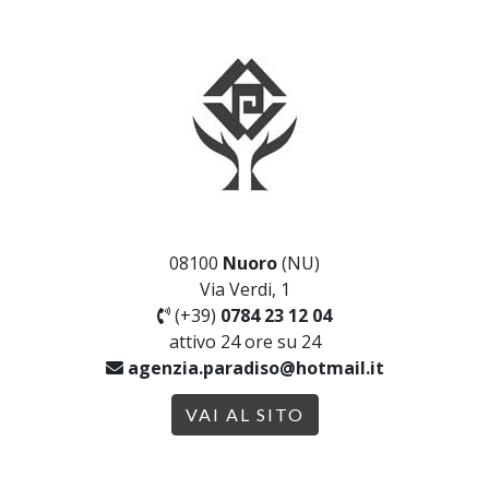
08100
Nuoro
(NU)
Via Verdi, 1
(+39)
0784 23 12 04
attivo 24 ore su 24
agenzia.paradiso@hotmail.it
VAI AL SITO