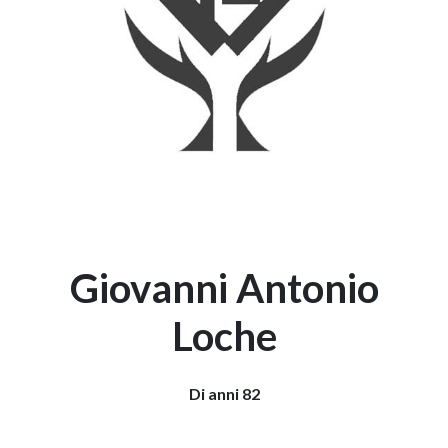
Giovanni Antonio
Loche
Di anni 82