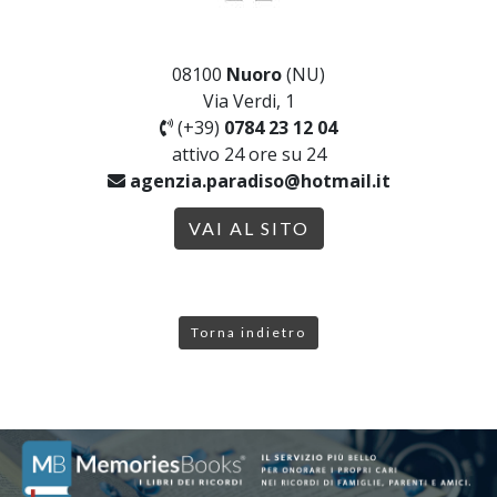
08100
Nuoro
(NU)
Via Verdi, 1
(+39)
0784 23 12 04
attivo 24 ore su 24
agenzia.paradiso@hotmail.it
VAI AL SITO
Torna indietro