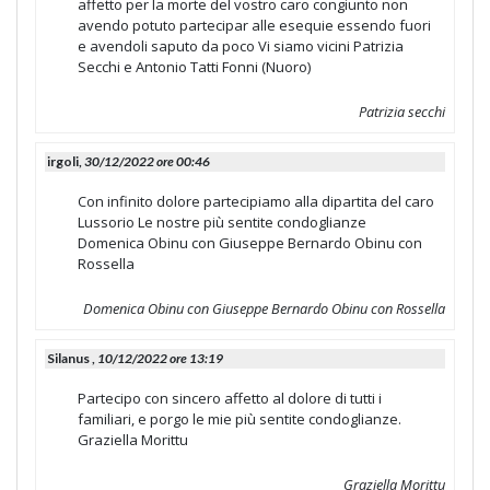
affetto per la morte del vostro caro congiunto non
avendo potuto partecipar alle esequie essendo fuori
e avendoli saputo da poco Vi siamo vicini Patrizia
Secchi e Antonio Tatti Fonni (Nuoro)
Patrizia secchi
irgoli,
30/12/2022 ore 00:46
Con infinito dolore partecipiamo alla dipartita del caro
Lussorio Le nostre più sentite condoglianze
Domenica Obinu con Giuseppe Bernardo Obinu con
Rossella
Domenica Obinu con Giuseppe Bernardo Obinu con Rossella
Silanus ,
10/12/2022 ore 13:19
Partecipo con sincero affetto al dolore di tutti i
familiari, e porgo le mie più sentite condoglianze.
Graziella Morittu
Graziella Morittu