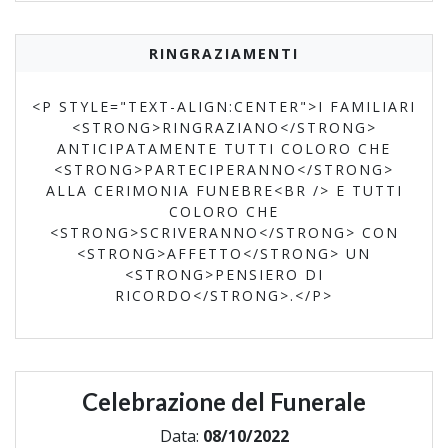
RINGRAZIAMENTI
<P STYLE="TEXT-ALIGN:CENTER">I FAMILIARI
<STRONG>RINGRAZIANO</STRONG>
ANTICIPATAMENTE TUTTI COLORO CHE
<STRONG>PARTECIPERANNO</STRONG>
ALLA CERIMONIA FUNEBRE<BR /> E TUTTI
COLORO CHE
<STRONG>SCRIVERANNO</STRONG> CON
<STRONG>AFFETTO</STRONG> UN
<STRONG>PENSIERO DI
RICORDO</STRONG>.</P>
Celebrazione del Funerale
Data:
08/10/2022