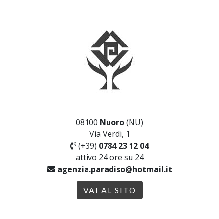
08100
Nuoro
(NU)
Via Verdi, 1
(+39)
0784 23 12 04
attivo 24 ore su 24
agenzia.paradiso@hotmail.it
VAI AL SITO