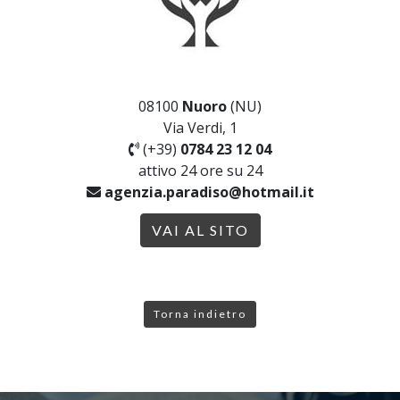
08100
Nuoro
(NU)
Via Verdi, 1
(+39)
0784 23 12 04
attivo 24 ore su 24
agenzia.paradiso@hotmail.it
VAI AL SITO
Torna indietro