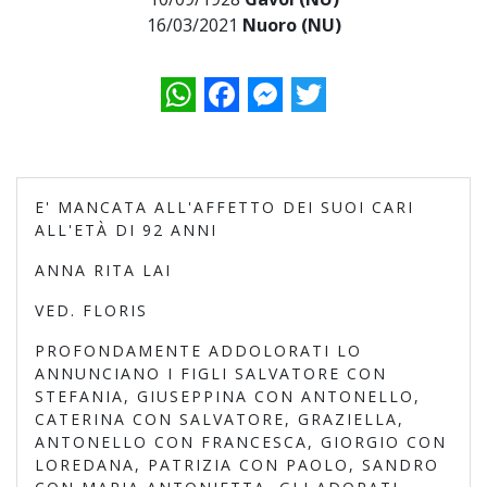
16/03/2021
Nuoro (NU)
WhatsApp
Facebook
Messenger
Twitter
E' MANCATA ALL'AFFETTO DEI SUOI CARI
ALL'ETÀ DI 92 ANNI
ANNA RITA LAI
VED. FLORIS
PROFONDAMENTE ADDOLORATI LO
ANNUNCIANO I FIGLI SALVATORE CON
STEFANIA, GIUSEPPINA CON ANTONELLO,
CATERINA CON SALVATORE, GRAZIELLA,
ANTONELLO CON FRANCESCA, GIORGIO CON
LOREDANA, PATRIZIA CON PAOLO, SANDRO