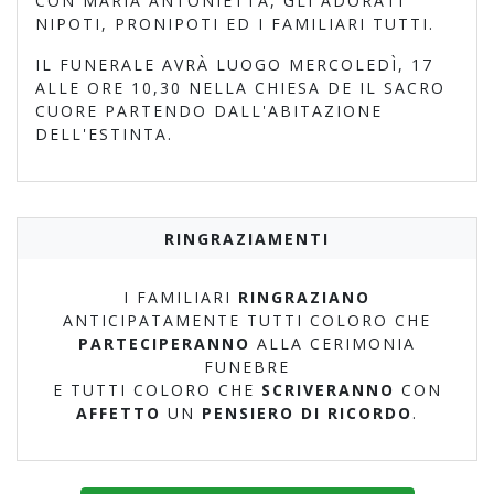
CON MARIA ANTONIETTA, GLI ADORATI
NIPOTI, PRONIPOTI ED I FAMILIARI TUTTI.
IL FUNERALE AVRÀ LUOGO MERCOLEDÌ, 17
ALLE ORE 10,30 NELLA CHIESA DE IL SACRO
CUORE PARTENDO DALL'ABITAZIONE
DELL'ESTINTA.
RINGRAZIAMENTI
I FAMILIARI
RINGRAZIANO
ANTICIPATAMENTE TUTTI COLORO CHE
PARTECIPERANNO
ALLA CERIMONIA
FUNEBRE
E TUTTI COLORO CHE
SCRIVERANNO
CON
AFFETTO
UN
PENSIERO DI RICORDO
.