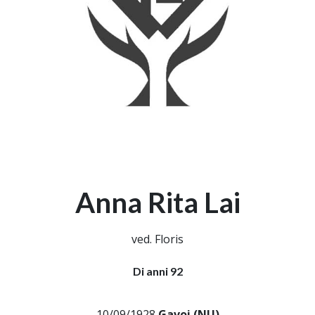
Anna Rita Lai
ved. Floris
Di anni 92
10/09/1928
Gavoi (NU)