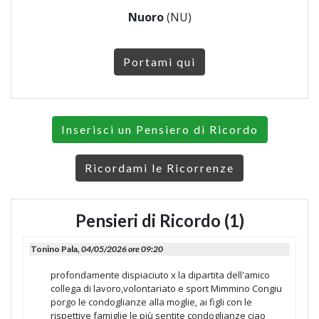
Nuoro
(NU)
Portami qui
Inserisci un Pensiero di Ricordo
Ricordami le Ricorrenze
Pensieri di Ricordo (1)
Tonino Pala,
04/05/2026 ore 09:20
profondamente dispiaciuto x la dipartita dell'amico
collega di lavoro,volontariato e sport Mimmino Congiu
porgo le condoglianze alla moglie, ai figli con le
rispettive famiglie le più sentite condoglianze ciao