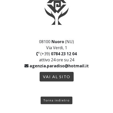
08100
Nuoro
(NU)
Via Verdi, 1
(+39)
0784 23 12 04
attivo 24 ore su 24
agenzia.paradiso@hotmail.it
VAI AL SITO
Torna indietro