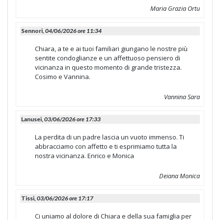
Maria Grazia Ortu
Sennori,
04/06/2026 ore 11:34
Chiara, a te e ai tuoi familiari giungano le nostre più
sentite condoglianze e un affettuoso pensiero di
vicinanza in questo momento di grande tristezza.
Cosimo e Vannina.
Vannina Sara
Lanusei,
03/06/2026 ore 17:33
La perdita di un padre lascia un vuoto immenso. Ti
abbracciamo con affetto e ti esprimiamo tutta la
nostra vicinanza. Enrico e Monica
Deiana Monica
Tissi,
03/06/2026 ore 17:17
Ci uniamo al dolore di Chiara e della sua famiglia per