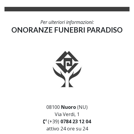
Per ulteriori informazioni:
ONORANZE FUNEBRI PARADISO
08100
Nuoro
(NU)
Via Verdi, 1
(+39)
0784 23 12 04
attivo 24 ore su 24