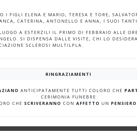
 I FIGLI ELENA E MARIO, TERESA E TORE, SALVATO
ANCA, CATERINA, ANTONELLO E ANNA, I SUOI TANTI
LUOGO A ESTERZILI IL PRIMO DI FEBBRAIO ALLE ORE
NGELO. SI DISPENSA DALLE VISITE, CHI LO DESIDER
IAZIONE SCLEROSI MULTILPLA.
RINGRAZIAMENTI
AZIANO
ANTICIPATAMENTE TUTTI COLORO CHE
PAR
CERIMONIA FUNEBRE
LORO CHE
SCRIVERANNO
CON
AFFETTO
UN
PENSIERO