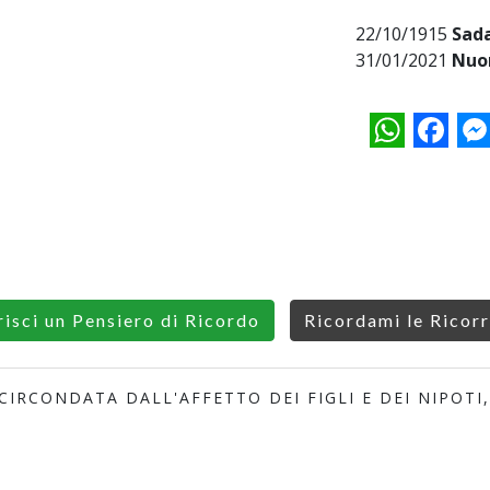
22/10/1915
Sada
31/01/2021
Nuo
WhatsApp
Facebo
M
risci un Pensiero di Ricordo
Ricordami le Ricor
 CIRCONDATA DALL'AFFETTO DEI FIGLI E DEI NIPOTI,