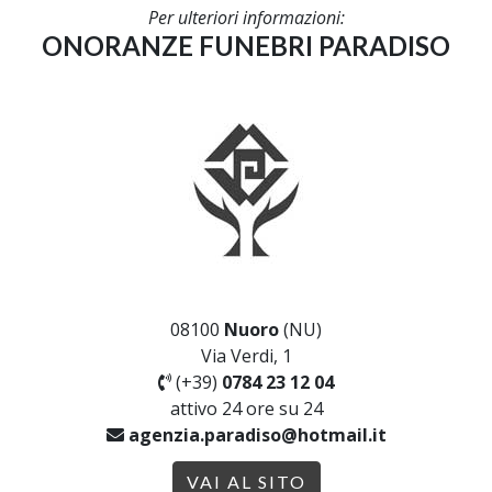
Per ulteriori informazioni:
ONORANZE FUNEBRI PARADISO
08100
Nuoro
(NU)
Via Verdi, 1
(+39)
0784 23 12 04
attivo 24 ore su 24
agenzia.paradiso@hotmail.it
VAI AL SITO