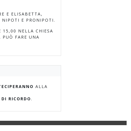
RE E ELISABETTA,
 NIPOTI E PRONIPOTI.
 15,00 NELLA CHIESA
A PUÒ FARE UNA
TECIPERANNO
ALLA
 DI RICORDO
.