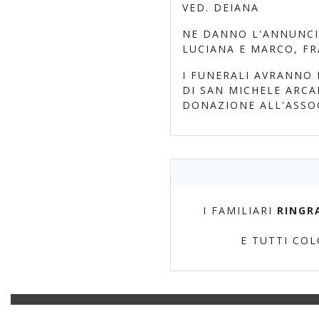
VED. DEIANA
NE DANNO L'ANNUNCIO
LUCIANA E MARCO, FR
I FUNERALI AVRANNO 
DI SAN MICHELE ARCA
DONAZIONE ALL'ASSOC
I FAMILIARI
RINGR
E TUTTI CO