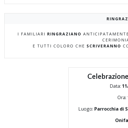
RINGRAZ
I FAMILIARI
RINGRAZIANO
ANTICIPATAMENTE
CERIMONI
E TUTTI COLORO CHE
SCRIVERANNO
C
Celebrazione
Data:
11
Ora:
Luogo:
Parrocchia di 
Onifa