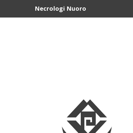
Questo sito o gli strumenti terzi da questo utilizzati si av
Necrologi Nuoro
scorrendo questa pagina, cliccando su un link o