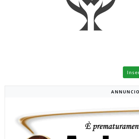
Inse
ANNUNCIO