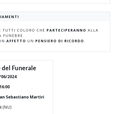
IAMENTI
 TUTTI COLORO CHE
PARTECIPERANNO
ALLA
A FUNEBRE
ON
AFFETTO
UN
PENSIERO DI RICORDO
.
 del Funerale
/06/2024
16:00
San Sebastiano Martiri
i
(NU)