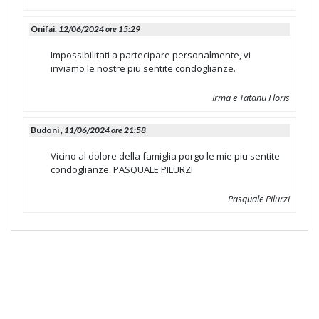
Onifai,
12/06/2024 ore 15:29
Impossibilitati a partecipare personalmente, vi
inviamo le nostre piu sentite condoglianze.
Irma e Tatanu Floris
Budoni ,
11/06/2024 ore 21:58
Vicino al dolore della famiglia porgo le mie piu sentite
condoglianze. PASQUALE PILURZI
Pasquale Pilurzi