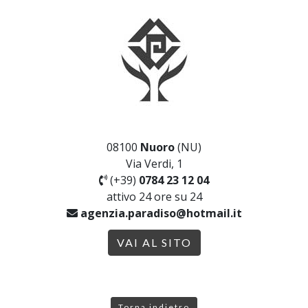
08100
Nuoro
(NU)
Via Verdi, 1
(+39)
0784 23 12 04
attivo 24 ore su 24
agenzia.paradiso@hotmail.it
VAI AL SITO
Torna indietro